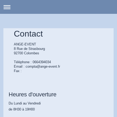
ANGE-EVENT
Contact
ANGE-EVENT
8 Rue de Strasbourg
92700 Colombes
Téléphone : 0664394034
Email : compta@ange-event.fr
Fax :
Heures d'ouverture
Du Lundi au Vendredi
de 8H30 à 19H00