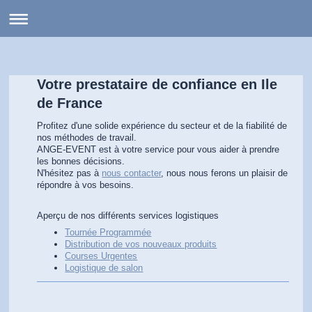
ANGE-EVENT
Votre prestataire de confiance en Ile
de France
Profitez d'une solide expérience du secteur et de la fiabilité de
nos méthodes de travail.
ANGE-EVENT est à votre service pour vous aider à prendre
les bonnes décisions.
N'hésitez pas à
nous contacter
, nous nous ferons un plaisir de
répondre à vos besoins.
Aperçu de nos différents services logistiques
Tournée Programmée
Distribution de vos nouveaux produits
Courses Urgentes
Logistique de salon