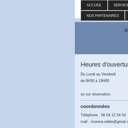
ACCUEIL
SERVIC
NOS PARTENAIRES
D
Heures d'ouvertu
Du Lundi au Vendredi
de 8H30 à 19H00
ou sur réservation.
coordonnées
Téléphone : 06 04 12 54 54
mail : morena.eddie@gmail