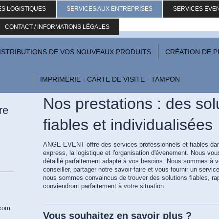
ES LOGISTIQUES
SERVICES AUX ENTREPRISES
SERVICES EVE
ANGE-EVENT
CONTACT / INFORMATIONS LÉGALES
ISTRIBUTIONS DE VOS NOUVEAUX PRODUITS
CRÉATION DE P
IMPRIMERIE - CARTE DE VISITE - TAMPON
Nos prestations : des sol
re
fiables et individualisées
ANGE-EVENT offre des services professionnels et fiables dans
express, la logistique et l'organisation d'évenement. Nous vou
détaillé parfaitement adapté à vos besoins. Nous sommes à v
conseiller, partager notre savoir-faire et vous fournir un serv
nous sommes convaincus de trouver des solutions fiables, rap
conviendront parfaitement à votre situation.
.com
Vous souhaitez en savoir plus ?