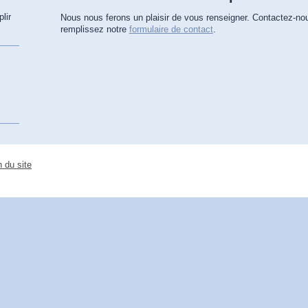
lir
Nous nous ferons un plaisir de vous renseigner. Contactez-no
remplissez notre
formulaire de contact
.
 du site