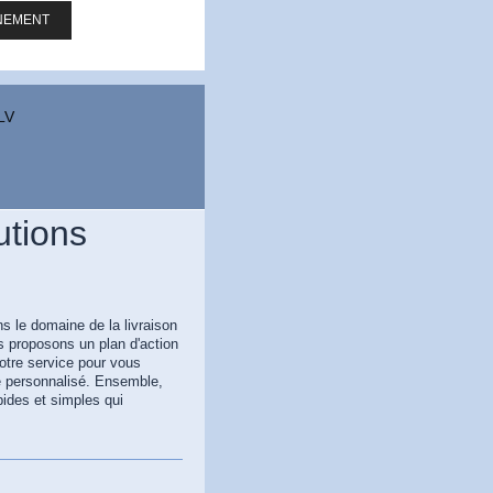
NEMENT
LV
utions
 le domaine de la livraison
s proposons un plan d'action
otre service pour vous
ice personnalisé. Ensemble,
ides et simples qui